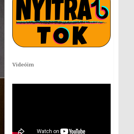
Videóim