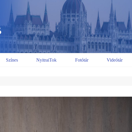
Színes
NyitraiTok
Fotótár
Videótár