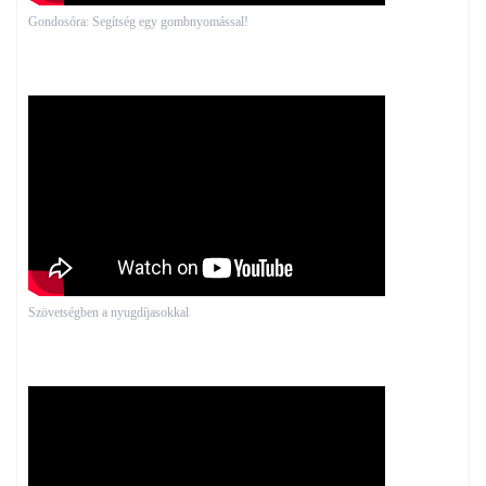
Gondosóra: Segítség egy gombnyomással!
Szövetségben a nyugdíjasokkal