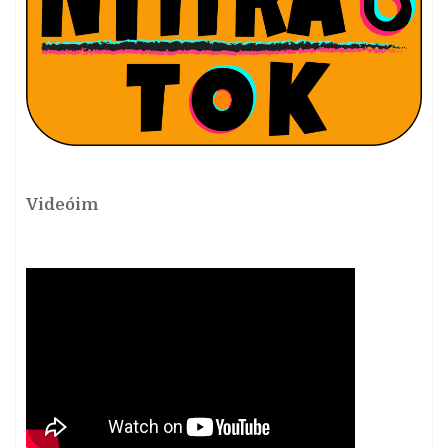
Videóim