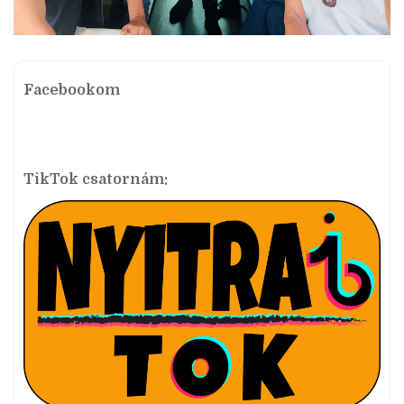
Facebookom
TikTok csatornám: