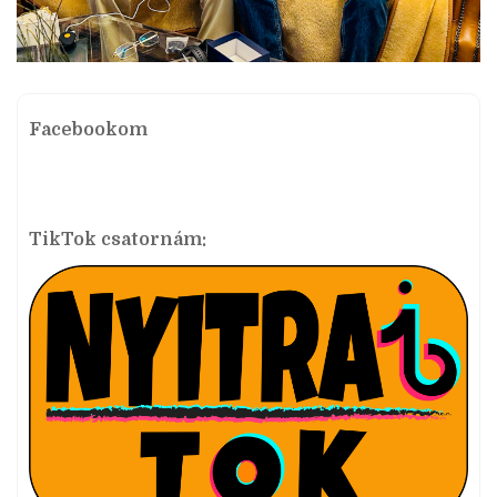
Facebookom
TikTok csatornám: