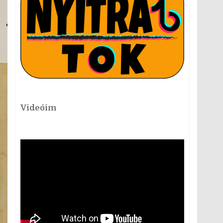
Videóim