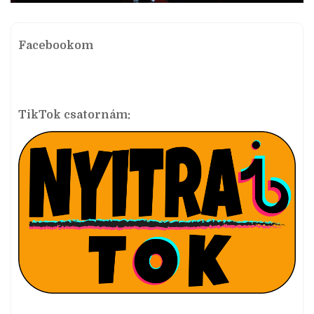
Facebookom
TikTok csatornám: