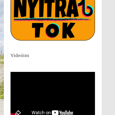
Videóim