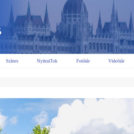
Színes
NyitraiTok
Fotótár
Videótár