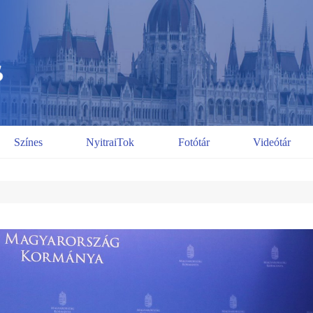
Színes
NyitraiTok
Fotótár
Videótár