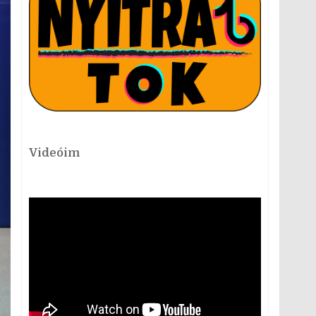
Videóim