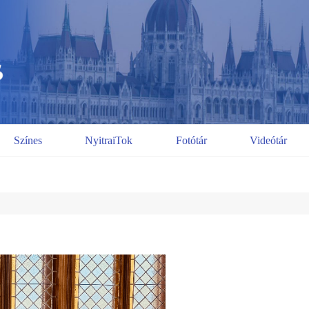
Színes
NyitraiTok
Fotótár
Videótár