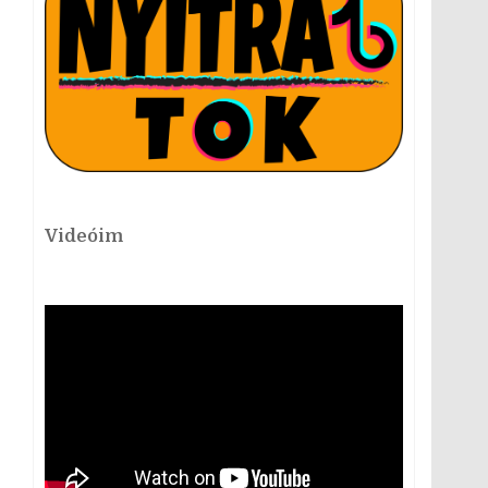
Videóim