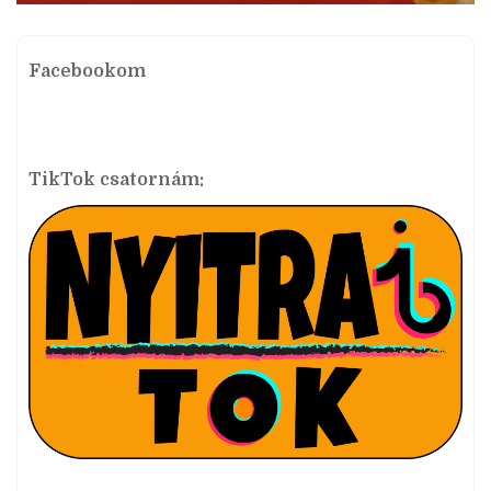
Facebookom
TikTok csatornám: