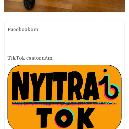
Facebookom
TikTok csatornám: