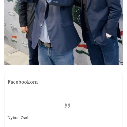
Facebookom
Nyitrai Zsolt