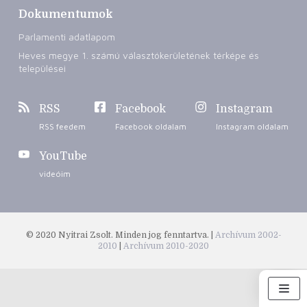
Dokumentumok
Parlamenti adatlapom
Heves megye 1. számú választókerületének térképe és
települései
RSS
Facebook
Instagram
RSS feedem
Facebook oldalam
Instagram oldalam
YouTube
videóim
© 2020 Nyitrai Zsolt. Minden jog fenntartva. |
Archívum 2002-
2010
|
Archívum 2010-2020