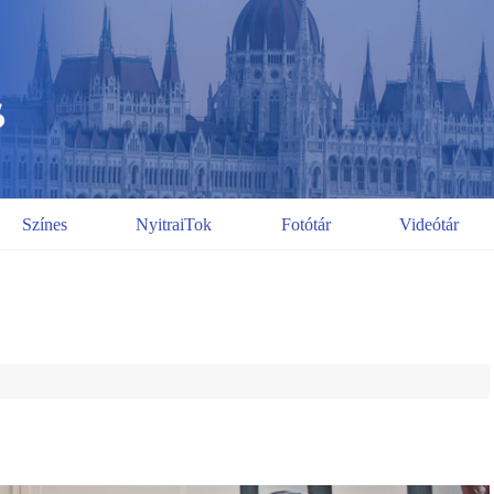
Színes
NyitraiTok
Fotótár
Videótár