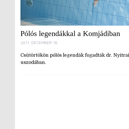
Pólós legendákkal a Komjádiban
2011. DECEMBER 16.
Csütörtökön pólós legendák fogadták dr. Nyitrai
uszodában.