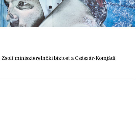
 Zsolt miniszterelnöki biztost a Császár-Komjádi