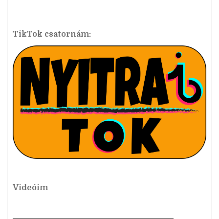
TikTok csatornám:
Videóim