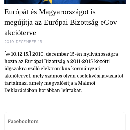
Európát és Magyarországot is
megújítja az Európai Bizottság eGov
akcióterve
2010. DECEMBER 15.
[@ 10.12.15.] 2010. december 15-én nyilvánosságra
hozta az Európai Bizottság a 2011-2015 közötti
időszakra szóló elektronikus kormányzati
akciótervet, mely számos olyan cselekvési javaslatot
tartalmaz, amely megvalósítja a Malmöi
Deklarációban korábban leírtakat.
Facebookom