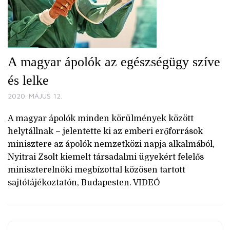
A magyar ápolók az egészségügy szíve
és lelke
2020. MÁJUS 12.
A magyar ápolók minden körülmények között
helytállnak – jelentette ki az emberi erőforrások
minisztere az ápolók nemzetközi napja alkalmából,
Nyitrai Zsolt kiemelt társadalmi ügyekért felelős
miniszterelnöki megbízottal közösen tartott
sajtótájékoztatón, Budapesten. VIDEÓ