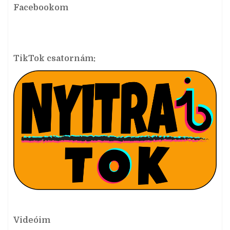
Facebookom
TikTok csatornám:
Videóim