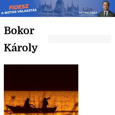
Skip
to
content
Bokor
Károly