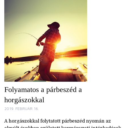
Folyamatos a párbeszéd a
horgászokkal
2019. FEBRUÁR 16.
A horgászokkal folytatott párbeszéd nyomán az