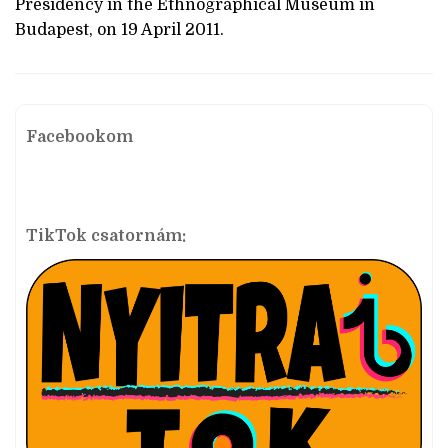
Presidency in the Ethnographical Museum in
Budapest, on 19 April 2011.
Facebookom
TikTok csatornám: