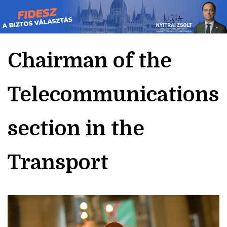
Skip
to
content
Chairman of the
Telecommunications
section in the
Transport