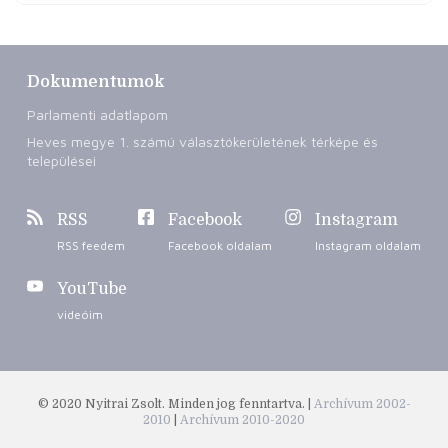
Dokumentumok
Parlamenti adatlapom
Heves megye 1. számú választókerületének térképe és
települései
RSS
Facebook
Instagram
RSS feedem
Facebook oldalam
Instagram oldalam
YouTube
videóim
© 2020 Nyitrai Zsolt. Minden jog fenntartva. |
Archívum 2002-
2010
|
Archívum 2010-2020