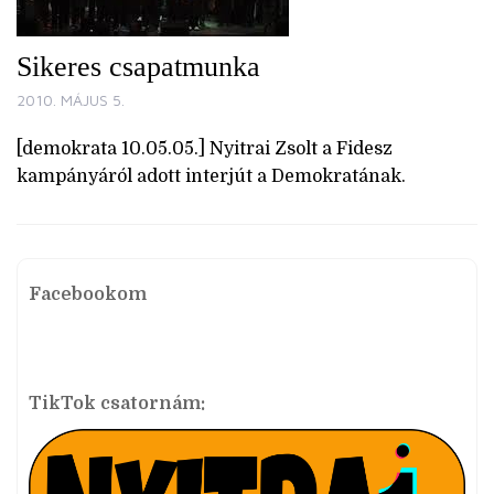
Sikeres csapatmunka
2010. MÁJUS 5.
[demokrata 10.05.05.] Nyitrai Zsolt a Fidesz
kampányáról adott interjút a Demokratának.
Facebookom
TikTok csatornám: