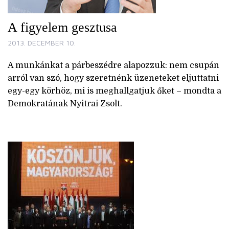
A figyelem gesztusa
2013. DECEMBER 10.
A munkánkat a párbeszédre alapozzuk: nem csupán
arról van szó, hogy szeretnénk üzeneteket eljuttatni
egy-egy körhöz, mi is meghallgatjuk őket – mondta a
Demokratának Nyitrai Zsolt.