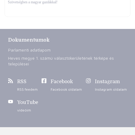
Szövetségben a magyar gazdákkal!
Dokumentumok
Parlamenti adatlapom
Heves megye 1. számú választókerületének térképe és
települései
RSS
Facebook
Instagram
RSS feedem
Facebook oldalam
Instagram oldalam
YouTube
videóim