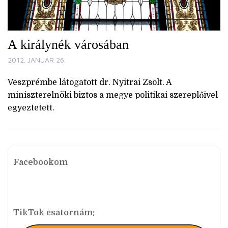
A királynék városában
2012. JANUÁR 26.
Veszprémbe látogatott dr. Nyitrai Zsolt. A
miniszterelnöki biztos a megye politikai szereplőivel
egyeztetett.
Facebookom
TikTok csatornám: