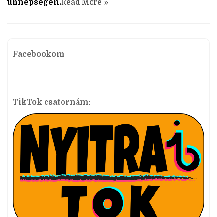
ünnepségen.
Read More »
Facebookom
TikTok csatornám: