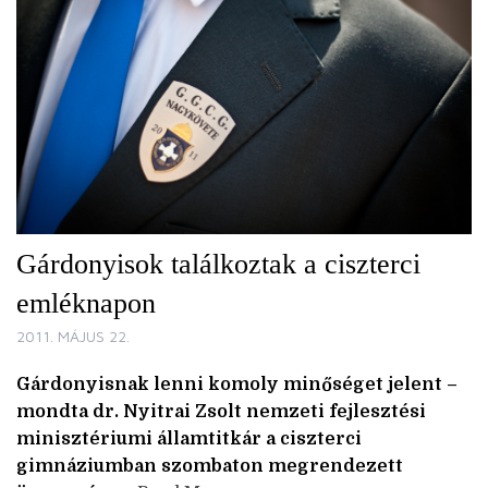
Gárdonyisok találkoztak a ciszterci
emléknapon
2011. MÁJUS 22.
Gárdonyisnak lenni komoly minőséget jelent –
mondta dr. Nyitrai Zsolt nemzeti fejlesztési
minisztériumi államtitkár a ciszterci
gimnáziumban szombaton megrendezett