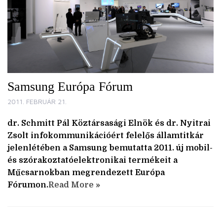
Samsung Európa Fórum
2011. FEBRUÁR 21.
dr. Schmitt Pál Köztársasági Elnök és dr. Nyitrai
Zsolt infokommunikációért felelős államtitkár
jelenlétében a Samsung bemutatta 2011. új mobil-
és szórakoztatóelektronikai termékeit a
Műcsarnokban megrendezett Európa
Fórumon.
Read More »