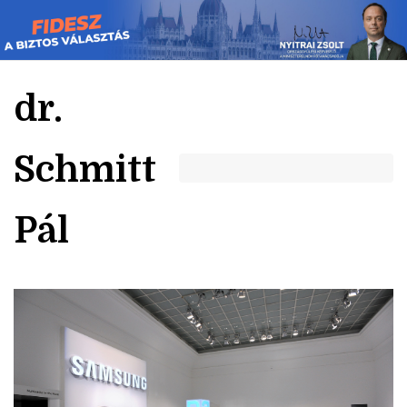
Skip
to
content
dr.
Schmitt
Pál