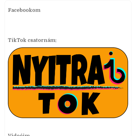
Facebookom
TikTok csatornám: