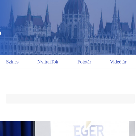
Színes
NyitraiTok
Fotótár
Videótár