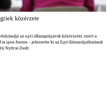
egriek közérzete
olyásolja az egri állampolgárok közérzetét, ezért a
s igen fontos – jelentette ki az Egri Közszolgáltatások
 Nyitrai Zsolt.