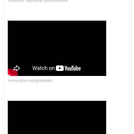
Gondosóra: Segítség egy gombnyomással!
Szövetségben a nyugdíjasokkal