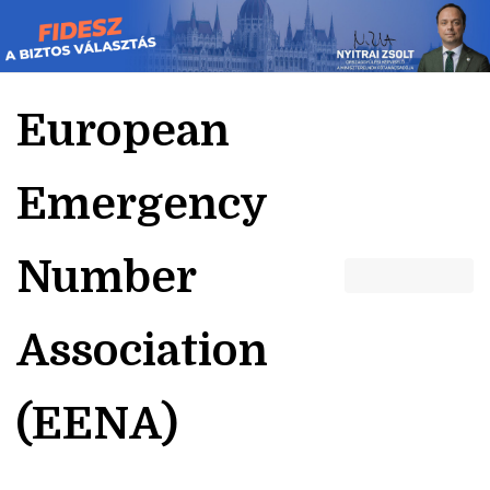
Skip
to
content
European
Emergency
Number
Association
(EENA)