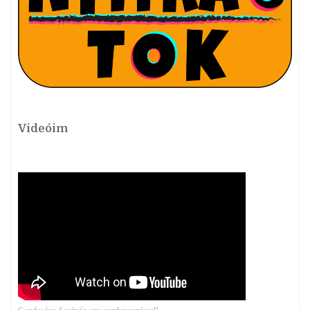
Videóim