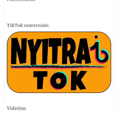
TikTok csatornám:
Videóim