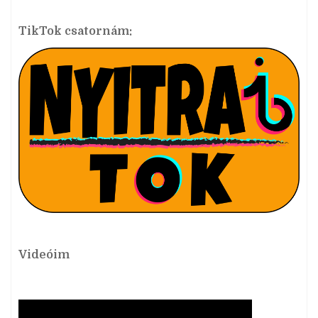
TikTok csatornám:
Videóim