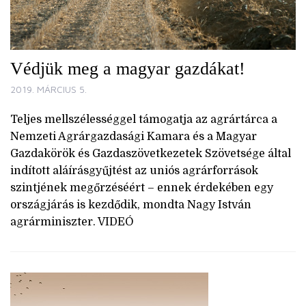
Védjük meg a magyar gazdákat!
2019. MÁRCIUS 5.
Teljes mellszélességgel támogatja az agrártárca a
Nemzeti Agrárgazdasági Kamara és a Magyar
Gazdakörök és Gazdaszövetkezetek Szövetsége által
indított aláírásgyűjtést az uniós agrárforrások
szintjének megőrzéséért – ennek érdekében egy
országjárás is kezdődik, mondta Nagy István
agrárminiszter. VIDEÓ