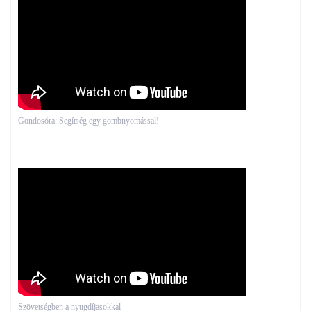
Gondosóra: Segítség egy gombnyomással!
Szövetségben a nyugdíjasokkal