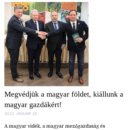
Megvédjük a magyar földet, kiállunk a
magyar gazdákért!
2022. JANUÁR 26.
A magyar vidék, a magyar mezőgazdaság és