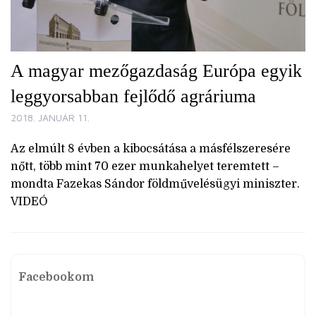
A magyar mezőgazdaság Európa egyik
leggyorsabban fejlődő agráriuma
2018. JANUÁR 11.
Az elmúlt 8 évben a kibocsátása a másfélszeresére
nőtt, több mint 70 ezer munkahelyet teremtett –
mondta Fazekas Sándor földművelésügyi miniszter.
VIDEÓ
Facebookom