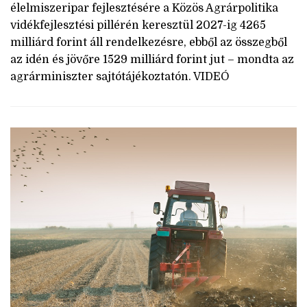
élelmiszeripar fejlesztésére a Közös Agrárpolitika
vidékfejlesztési pillérén keresztül 2027-ig 4265
milliárd forint áll rendelkezésre, ebből az összegből
az idén és jövőre 1529 milliárd forint jut – mondta az
agrárminiszter sajtótájékoztatón. VIDEÓ