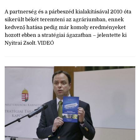
A partnerség és a párbeszéd kialakításával 2010 óta
sikerült békét teremteni az agráriumban, ennek
kedvező hatása pedig már komoly eredményeket
hozott ebben a stratégiai ágazatban – jelentette ki
Nyitrai Zsolt. VIDEÓ