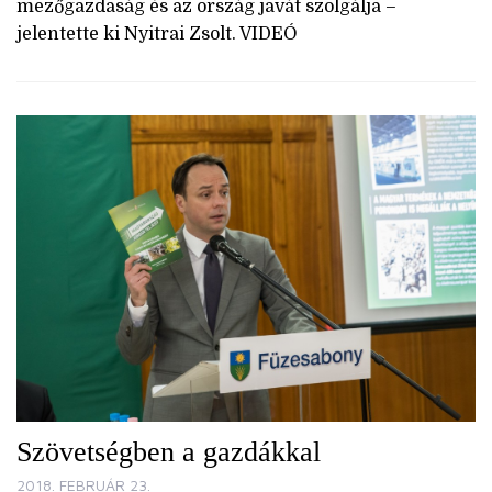
mezőgazdaság és az ország javát szolgálja –
jelentette ki Nyitrai Zsolt. VIDEÓ
Szövetségben a gazdákkal
2018. FEBRUÁR 23.