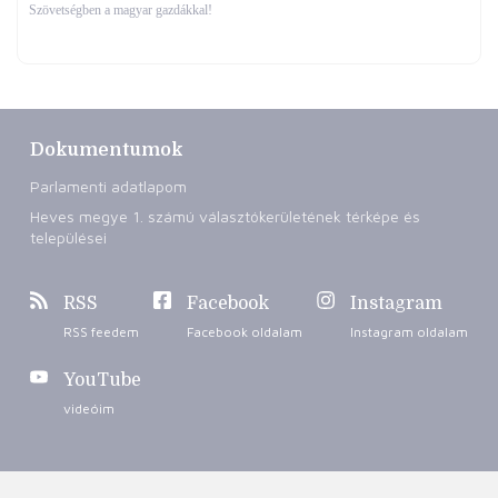
Szövetségben a magyar gazdákkal!
Dokumentumok
Parlamenti adatlapom
Heves megye 1. számú választókerületének térképe és
települései
RSS
Facebook
Instagram
RSS feedem
Facebook oldalam
Instagram oldalam
YouTube
videóim