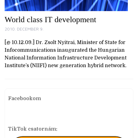
World class IT development
2010. DECEMBER 9.
[@ 10.12.09.] Dr. Zsolt Nyitrai, Minister of State for
Infocommunications inaugurated the Hungarian
National Information Infrastructure Development
Institute’s (NIIFI) new generation hybrid network.
Facebookom
TikTok csatornám: