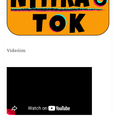
Videóim