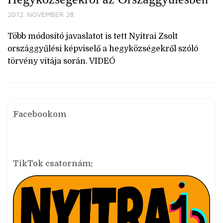
2012. NOVEMBER 28.
Több módosító javaslatot is tett Nyitrai Zsolt
országgyűlési képviselő a hegyközségekről szóló
törvény vitája során. VIDEÓ
Facebookom
TikTok csatornám: