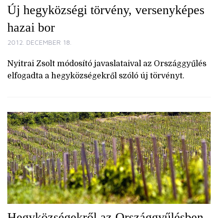
Új hegyközségi törvény, versenyképes
hazai bor
2012. DECEMBER 18.
Nyitrai Zsolt módosító javaslataival az Országgyűlés
elfogadta a hegyközségekről szóló új törvényt.
Hegyközségekről az Országgyűlésben