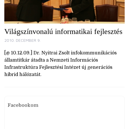
Világszínvonalú informatikai fejlesztés
2010. DECEMBER 9.
[@ 10.12.09.] Dr. Nyitrai Zsolt infokommunikációs
államtitkár átadta a Nemzeti Információs
Infrastruktúra Fejlesztési Intézet új generációs
hibrid hálózatát.
Facebookom