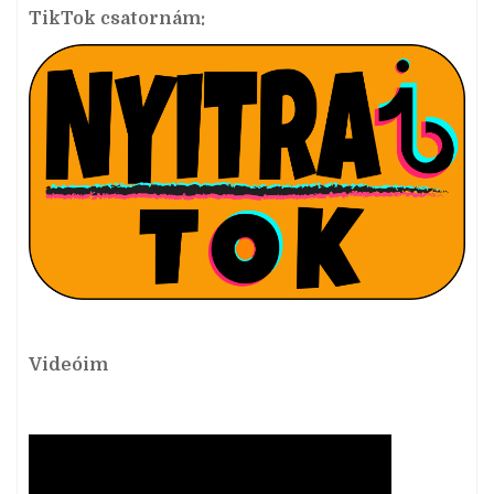
TikTok csatornám:
Videóim