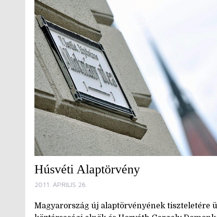
Húsvéti Alaptörvény
2011. ÁPRILIS 26.
Magyarország új alaptörvényének tiszteletére ü