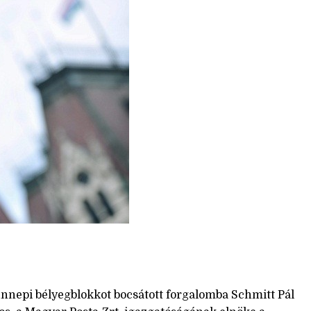
nnepi bélyegblokkot bocsátott forgalomba Schmitt Pál