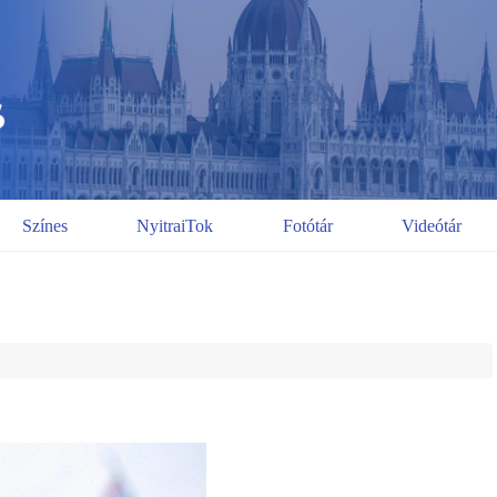
Színes
NyitraiTok
Fotótár
Videótár