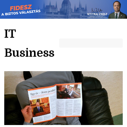
Skip
to
content
IT
Business