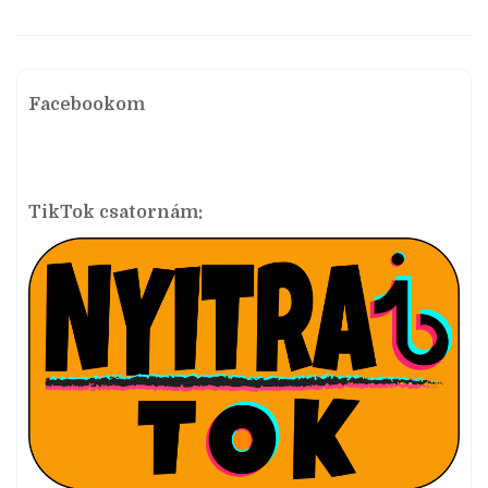
Facebookom
TikTok csatornám: