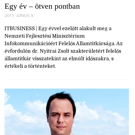
Egy év – ötven pontban
2011. JÚNIUS 9.
ITBUSINESS | Egy évvel ezelőtt alakult meg a
Nemzeti Fejlesztési Minisztérium
Infokommunikációért Felelős Államtitkársága. Az
évfordulón dr. Nyitrai Zsolt szakterületért felelős
államtitkár visszatekint az elmúlt időszakra, s
értékeli a történteket.