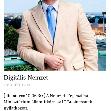
Digitális Nemzet
2010. JÚNIUS 30.
[itbusiness 10.06.30.] A Nemzeti Fejlesztési
Minisztérium államtitkára az IT Businessnek
nyilatkozott.