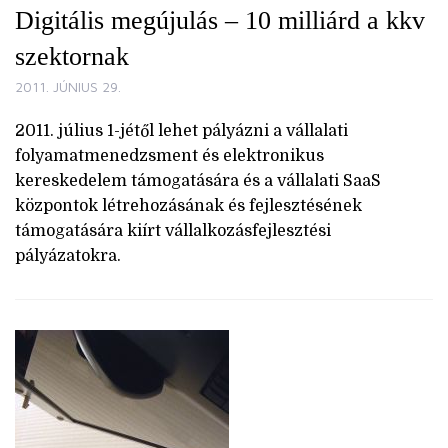
Digitális megújulás – 10 milliárd a kkv
szektornak
2011. JÚNIUS 29.
2011. július 1-jétől lehet pályázni a vállalati
folyamatmenedzsment és elektronikus
kereskedelem támogatására és a vállalati SaaS
központok létrehozásának és fejlesztésének
támogatására kiírt vállalkozásfejlesztési
pályázatokra.