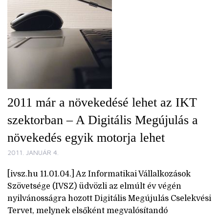
2011 már a növekedésé lehet az IKT
szektorban – A Digitális Megújulás a
növekedés egyik motorja lehet
2011. JANUÁR 4.
[ivsz.hu 11.01.04.] Az Informatikai Vállalkozások
Szövetsége (IVSZ) üdvözli az elmúlt év végén
nyilvánosságra hozott Digitális Megújulás Cselekvési
Tervet, melynek elsőként megvalósítandó