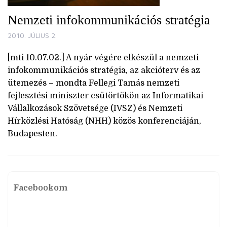
Nemzeti infokommunikációs stratégia
2010. JÚLIUS 2.
[mti 10.07.02.] A nyár végére elkészül a nemzeti
infokommunikációs stratégia, az akcióterv és az
ütemezés – mondta Fellegi Tamás nemzeti
fejlesztési miniszter csütörtökön az Informatikai
Vállalkozások Szövetsége (IVSZ) és Nemzeti
Hírközlési Hatóság (NHH) közös konferenciáján,
Budapesten.
Facebookom