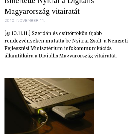
ismertette Nyitrai a Digitális
Magyarország vitairatát
2010. NOVEMBER 11.
[@ 10.11.11.] Szerdán és csütörtökön újabb
rendezvényeken mutatta be Nyitrai Zsolt, a Nemzeti
Fejlesztési Minisztérium infokommunikációs
államtitkára a Digitális Magyarország vitairatát.