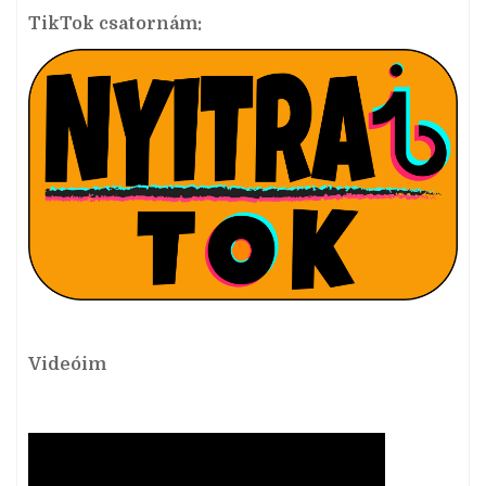
TikTok csatornám:
Videóim