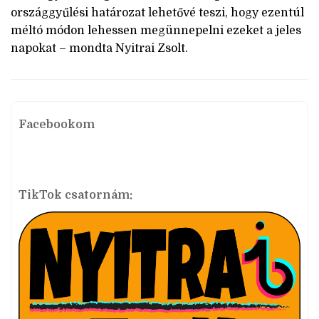
országgyűlési határozat lehetővé teszi, hogy ezentúl
méltó módon lehessen megünnepelni ezeket a jeles
napokat – mondta Nyitrai Zsolt.
Facebookom
TikTok csatornám: