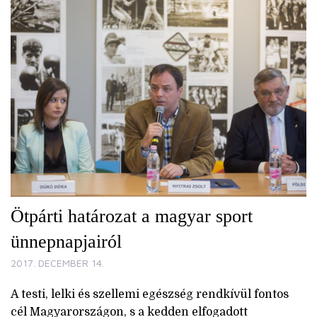
Ötpárti határozat a magyar sport
ünnepnapjairól
2017. DECEMBER 14.
A testi, lelki és szellemi egészség rendkívül fontos
cél Magyarországon, s a kedden elfogadott