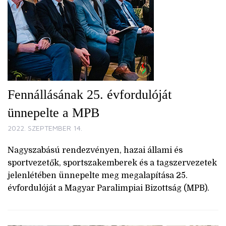
Fennállásának 25. évfordulóját
ünnepelte a MPB
2022. SZEPTEMBER 14.
Nagyszabású rendezvényen, hazai állami és
sportvezetők, sportszakemberek és a tagszervezetek
jelenlétében ünnepelte meg megalapítása 25.
évfordulóját a Magyar Paralimpiai Bizottság (MPB).