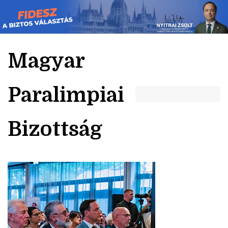
Skip
to
content
Magyar
Paralimpiai
Bizottság