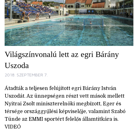
Világszínvonalú lett az egri Bárány
Uszoda
2018. SZEPTEMBER 7.
Átadták a teljesen felújított egri Bárány István
Uszodát. Az ünnepségen részt vett mások mellett
Nyitrai Zsolt miniszterelnöki megbízott, Eger és
térsége országgyűlési képviselője, valamint Szabó
Tünde az EMMI sportért felelős államtitkára is.
VIDEÓ