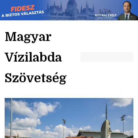
Skip
to
content
Magyar
Vízilabda
Szövetség