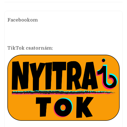
Facebookom
TikTok csatornám: