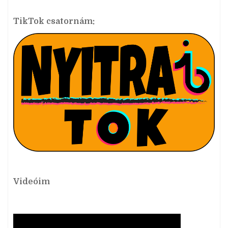
TikTok csatornám:
Videóim