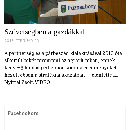
Szövetségben a gazdákkal
2018. FEBRUÁR 23.
A partnerség és a párbeszéd kialakításával 2010 óta
sikerült békét teremteni az agráriumban, ennek
kedvező hatása pedig már komoly eredményeket
hozott ebben a stratégiai ágazatban – jelentette ki
Nyitrai Zsolt. VIDEÓ
Facebookom