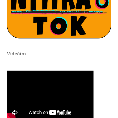
Videóim