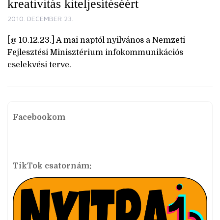
kreativitás kiteljesítéséért
2010. DECEMBER 23.
[@ 10.12.23.] A mai naptól nyilvános a Nemzeti
Fejlesztési Minisztérium infokommunikációs
cselekvési terve.
Facebookom
TikTok csatornám: