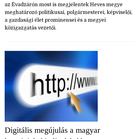
az Évadzárón most is megjelentek Heves megye
meghatározó politikusai, polgármesterei, képviselői,
a gazdasági élet prominensei és a megyei
közigazgatás vezetői.
Digitális megújulás a magyar