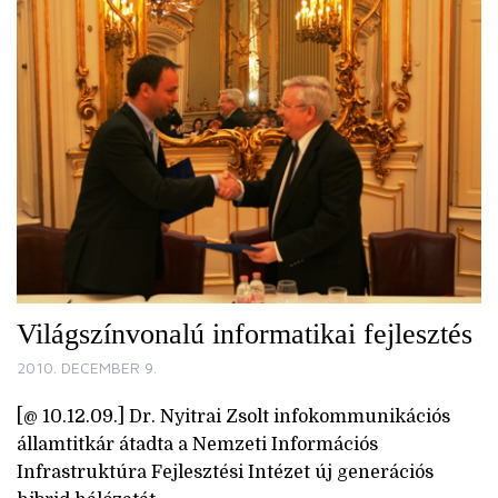
Világszínvonalú informatikai fejlesztés
2010. DECEMBER 9.
[@ 10.12.09.] Dr. Nyitrai Zsolt infokommunikációs
államtitkár átadta a Nemzeti Információs
Infrastruktúra Fejlesztési Intézet új generációs