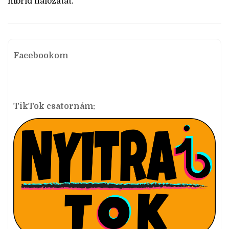
hibrid hálózatát.
Facebookom
TikTok csatornám: