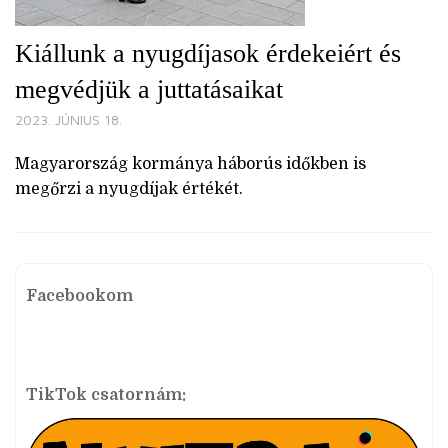
Kiállunk a nyugdíjasok érdekeiért és
megvédjük a juttatásaikat
2023. JÚNIUS 18.
Magyarország kormánya háborús időkben is
megőrzi a nyugdíjak értékét.
Facebookom
TikTok csatornám: