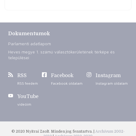
Dokumentumok
Parlamenti adatlapom
Heves megye 1. számú választókerületének térképe és
települései
RSS
Facebook
Instagram
RSS feedem
Facebook oldalam
Instagram oldalam
YouTube
videóim
© 2020 Nyitrai Zsolt. Minden jog fenntartva. |
Archívum 2002-