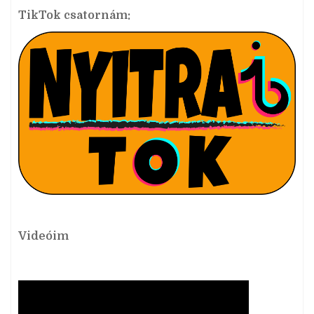
TikTok csatornám:
Videóim