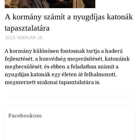
A kormány számít a nyugdíjas katonák
tapasztalatára
2023. FEBRUÁR 26.
A kormány különösen fontosnak tartja a haderő
fejlesztését, a honvédség megerősítését, katonáink
megbecsülését, és ebben a feladatban számít a
nyugdíjas katonák egy életen át felhalmozott,
megszerzett szakmai tapasztalatára is.
Facebookom