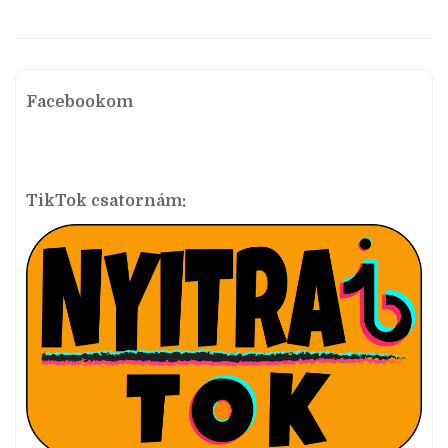
Facebookom
TikTok csatornám: