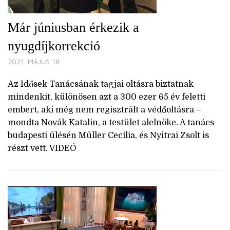
Már júniusban érkezik a
nyugdíjkorrekció
2021. MÁJUS 18.
Az Idősek Tanácsának tagjai oltásra biztatnak
mindenkit, különösen azt a 300 ezer 65 év feletti
embert, aki még nem regisztrált a védőoltásra –
mondta Novák Katalin, a testület alelnöke. A tanács
budapesti ülésén Müller Cecília, és Nyitrai Zsolt is
részt vett. VIDEÓ