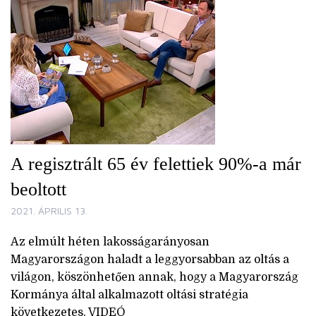
A regisztrált 65 év felettiek 90%-a már
beoltott
2021. ÁPRILIS 13.
Az elmúlt héten lakosságarányosan
Magyarországon haladt a leggyorsabban az oltás a
világon, köszönhetően annak, hogy a Magyarország
Kormánya által alkalmazott oltási stratégia
következetes. VIDEÓ