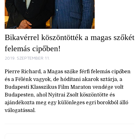
Bikavérrel köszöntötték a magas szőkét
felemás cipőben!
2019. SZEPTEMBER 11.
Pierre Richard, a Magas szőke férfi felemás cipőben
és a Félénk vagyok, de hódítani akarok sztárja, a
Budapesti Klasszikus Film Maraton vendége volt
Budapesten, ahol Nyitrai Zsolt köszöntötte és
ajándékozta meg egy különleges egri borokból álló
válogatással.