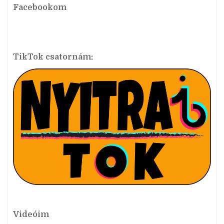
Facebookom
TikTok csatornám:
Videóim