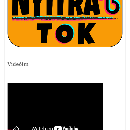
Videóim