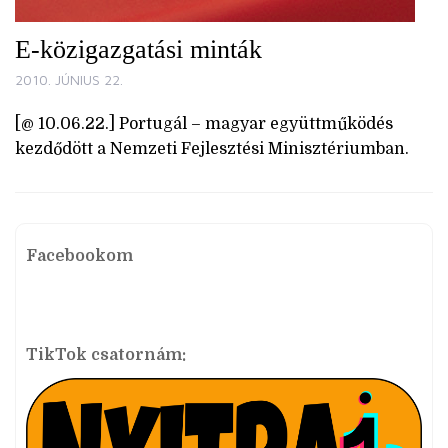
E-közigazgatási minták
2010. JÚNIUS 22.
[@ 10.06.22.] Portugál – magyar együttműködés
kezdődött a Nemzeti Fejlesztési Minisztériumban.
Facebookom
TikTok csatornám: