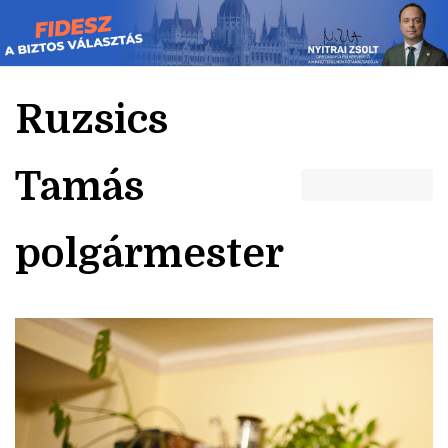
Skip
to
content
Ruzsics
Tamás
polgármester