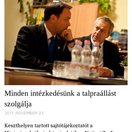
Minden intézkedésünk a talpraállást
szolgálja
2011. NOVEMBER 23.
Keszthelyen tartott sajtótájékoztatót a