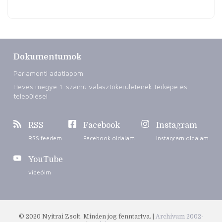
Dokumentumok
Parlamenti adatlapom
Heves megye 1. számú választókerületének térképe és
települései
RSS
Facebook
Instagram
RSS feedem
Facebook oldalam
Instagram oldalam
YouTube
videóim
© 2020 Nyitrai Zsolt. Minden jog fenntartva. |
Archívum 2002-