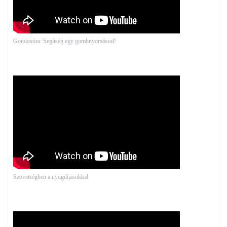
Gondosóra: Segítség egy gombnyomással!
Szövetségben a nyugdíjasokkal