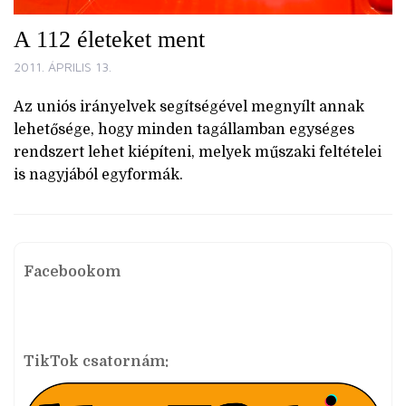
A 112 életeket ment
2011. ÁPRILIS 13.
Az uniós irányelvek segítségével megnyílt annak
lehetősége, hogy minden tagállamban egységes
rendszert lehet kiépíteni, melyek műszaki feltételei
is nagyjából egyformák.
Facebookom
TikTok csatornám: