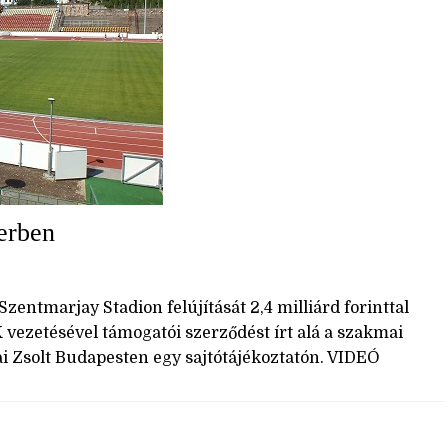
erben
zentmarjay Stadion felújítását 2,4 milliárd forinttal
 vezetésével támogatói szerződést írt alá a szakmai
i Zsolt Budapesten egy sajtótájékoztatón. VIDEÓ