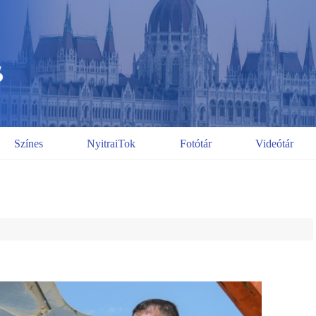
Színes
NyitraiTok
Fotótár
Videótár