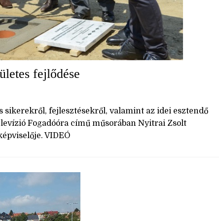
ületes fejlődése
 sikerekről, fejlesztésekről, valamint az idei esztendő
Televízió Fogadóóra című műsorában Nyitrai Zsolt
képviselője. VIDEÓ