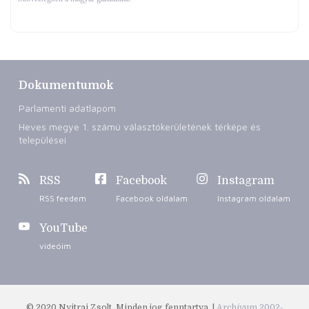
Dokumentumok
Parlamenti adatlapom
Heves megye 1. számú választókerületének térképe és
települései
RSS
Facebook
Instagram
RSS feedem
Facebook oldalam
Instagram oldalam
YouTube
videóim
© 2020 Nyitrai Zsolt. Minden jog fenntartva. |
Archívum 2002-