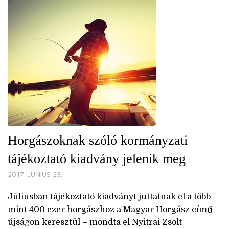
Horgászoknak szóló kormányzati
tájékoztató kiadvány jelenik meg
2017. JÚNIUS 23.
Júliusban tájékoztató kiadványt juttatnak el a több
mint 400 ezer horgászhoz a Magyar Horgász című
újságon keresztül – mondta el Nyitrai Zsolt