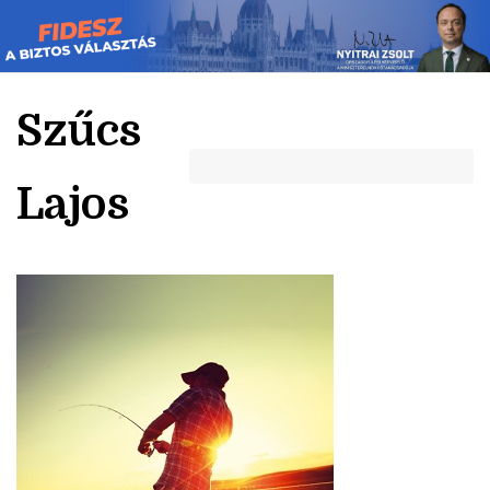
Skip
to
content
Szűcs
Lajos