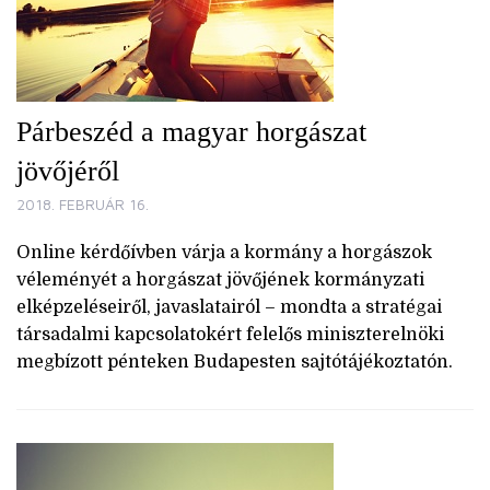
Párbeszéd a magyar horgászat
jövőjéről
2018. FEBRUÁR 16.
Online kérdőívben várja a kormány a horgászok
véleményét a horgászat jövőjének kormányzati
elképzeléseiről, javaslatairól – mondta a stratégai
társadalmi kapcsolatokért felelős miniszterelnöki
megbízott pénteken Budapesten sajtótájékoztatón.