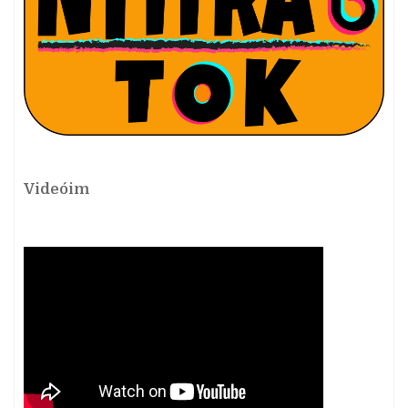
Videóim