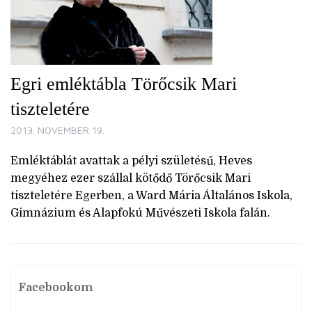
Egri emléktábla Törőcsik Mari
tiszteletére
2013. NOVEMBER 19.
Emléktáblát avattak a pélyi születésű, Heves
megyéhez ezer szállal kötődő Törőcsik Mari
tiszteletére Egerben, a Ward Mária Általános Iskola,
Gimnázium és Alapfokú Művészeti Iskola falán.
Facebookom