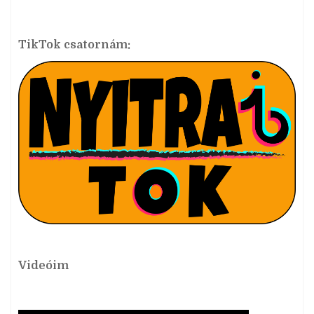
TikTok csatornám:
Videóim