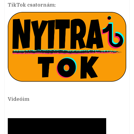
TikTok csatornám:
Videóim