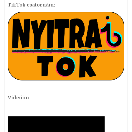
TikTok csatornám:
Videóim